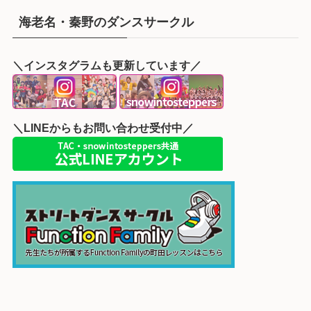
海老名・秦野のダンスサークル
＼インスタグラムも更新しています／
＼LINEからもお問い合わせ受付中／