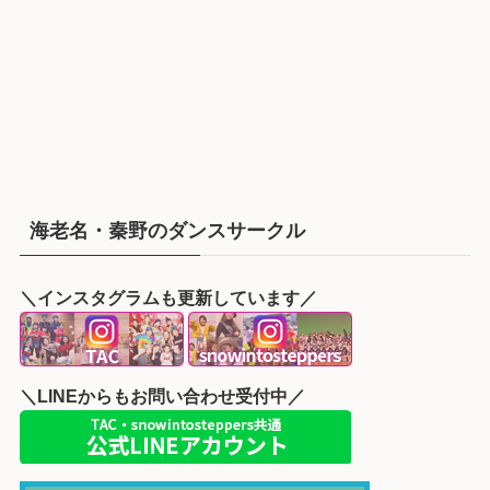
海老名・秦野のダンスサークル
＼インスタグラムも更新しています／
＼LINEからもお問い合わせ受付中／