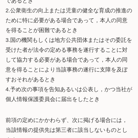
であるとき
2.公衆衛生の向上または児童の健全な育成の推進の
ために特に必要がある場合であって，本人の同意
を得ることが困難であるとき
3.国の機関もしくは地方公共団体またはその委託を
受けた者が法令の定める事務を遂行することに対
して協力する必要がある場合であって，本人の同
意を得ることにより当該事務の遂行に支障を及ぼ
すおそれがあるとき
4.予め次の事項を告知あるいは公表し，かつ当社が
個人情報保護委員会に届出をしたとき
前項の定めにかかわらず、次に掲げる場合には，
当該情報の提供先は第三者に該当しないものとし